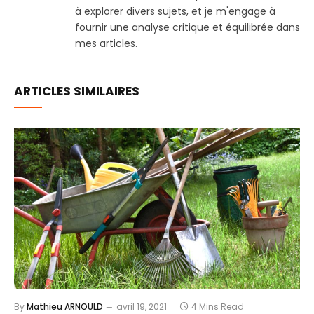
à explorer divers sujets, et je m'engage à
fournir une analyse critique et équilibrée dans
mes articles.
ARTICLES SIMILAIRES
By
Mathieu ARNOULD
avril 19, 2021
4 Mins Read