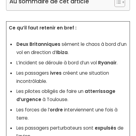
Au sommaire de cet article
Ce qu’il faut retenir en bref :
Deux Britanniques
sèment le chaos à bord d’un
vol en direction d’
Ibiza
.
L’incident se déroule à bord d’un vol
Ryanair
.
Les passagers
ivres
créent une situation
incontrôlable.
Les pilotes obligés de faire un
atterrissage
d’urgence
à Toulouse.
Les forces de l’
ordre
interviennent une fois à
terre.
Les passagers perturbateurs sont
expulsés
de