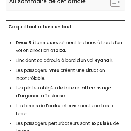
Au sommaire de cet article
Ce qu’il faut retenir en bref :
Deux Britanniques
sèment le chaos à bord d’un
vol en direction d’
Ibiza
.
L’incident se déroule à bord d’un vol
Ryanair
.
Les passagers
ivres
créent une situation
incontrôlable.
Les pilotes obligés de faire un
atterrissage
d’urgence
à Toulouse.
Les forces de l’
ordre
interviennent une fois à
terre.
Les passagers perturbateurs sont
expulsés
de