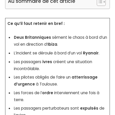
Au sommaire de cet article
Ce qu’il faut retenir en bref :
Deux Britanniques
sèment le chaos à bord d’un
vol en direction d’
Ibiza
.
L’incident se déroule à bord d’un vol
Ryanair
.
Les passagers
ivres
créent une situation
incontrôlable.
Les pilotes obligés de faire un
atterrissage
d’urgence
à Toulouse.
Les forces de l’
ordre
interviennent une fois à
terre.
Les passagers perturbateurs sont
expulsés
de