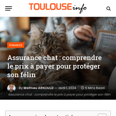
FINANCE
Assurance chat : comprendre
le prix à payer pour protéger
son félin
By
Mathieu ARNOULD
avril 1, 2024
5 Mins Read
Assurance chat : comprendre le prix à payer pour protéger son félin