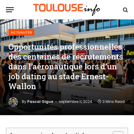
ACTUALITÉS
Opportunités professionnelles :
des centaines de recrutements
dans l’aéronautique lors d’un
job dating au stade Ernest-
Wallon
By
Pascal Gigue
septembre 11, 2024
3 Mins Read