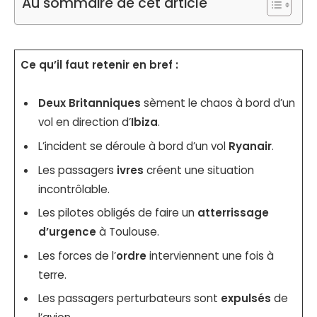
Au sommaire de cet article
Ce qu’il faut retenir en bref :
Deux Britanniques
sèment le chaos à bord d’un
vol en direction d’
Ibiza
.
L’incident se déroule à bord d’un vol
Ryanair
.
Les passagers
ivres
créent une situation
incontrôlable.
Les pilotes obligés de faire un
atterrissage
d’urgence
à Toulouse.
Les forces de l’
ordre
interviennent une fois à
terre.
Les passagers perturbateurs sont
expulsés
de