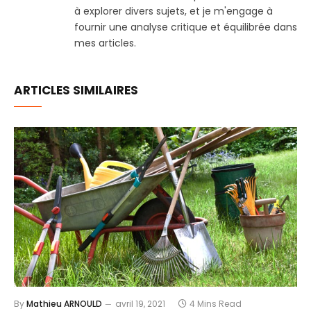
à explorer divers sujets, et je m'engage à
fournir une analyse critique et équilibrée dans
mes articles.
ARTICLES SIMILAIRES
By
Mathieu ARNOULD
avril 19, 2021
4 Mins Read