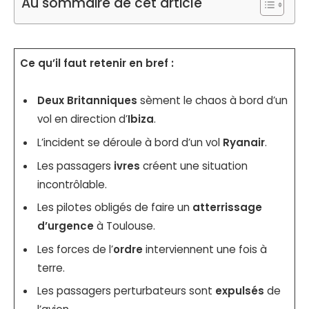
Au sommaire de cet article
Ce qu’il faut retenir en bref :
Deux Britanniques
sèment le chaos à bord d’un
vol en direction d’
Ibiza
.
L’incident se déroule à bord d’un vol
Ryanair
.
Les passagers
ivres
créent une situation
incontrôlable.
Les pilotes obligés de faire un
atterrissage
d’urgence
à Toulouse.
Les forces de l’
ordre
interviennent une fois à
terre.
Les passagers perturbateurs sont
expulsés
de