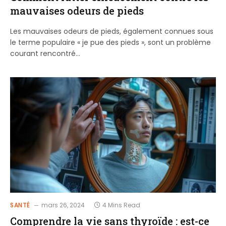
mauvaises odeurs de pieds
Les mauvaises odeurs de pieds, également connues sous
le terme populaire « je pue des pieds », sont un problème
courant rencontré…
SANTÉ
mars 26, 2024
4 Mins Read
Comprendre la vie sans thyroïde : est-ce