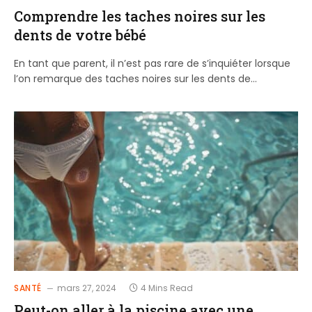
Comprendre les taches noires sur les
dents de votre bébé
En tant que parent, il n’est pas rare de s’inquiéter lorsque
l’on remarque des taches noires sur les dents de…
SANTÉ
mars 27, 2024
4 Mins Read
Peut-on aller à la piscine avec une