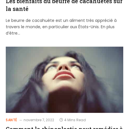
Les bienfaits du beurre de cacahuètes sur
la santé
Le beurre de cacahuète est un aliment très apprécié à
travers le monde, en particulier aux États-Unis. En plus
d’être…
SANTÉ
novembre 7, 2022
4 Mins Read
Comment la rhinoplastie peut remédier à