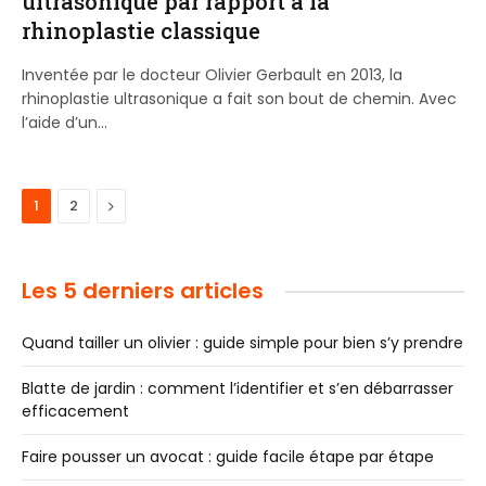
ultrasonique par rapport à la
rhinoplastie classique
Inventée par le docteur Olivier Gerbault en 2013, la
rhinoplastie ultrasonique a fait son bout de chemin. Avec
l’aide d’un…
Next
1
2
Les 5 derniers articles
Quand tailler un olivier : guide simple pour bien s’y prendre
Blatte de jardin : comment l’identifier et s’en débarrasser
efficacement
Faire pousser un avocat : guide facile étape par étape