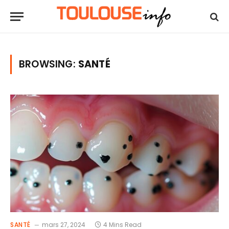
BROWSING:
SANTÉ
SANTÉ
mars 27, 2024
4 Mins Read