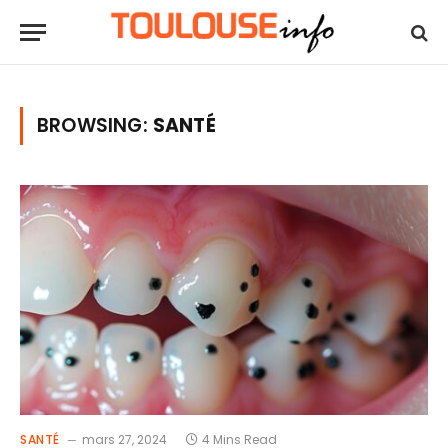
BROWSING:
SANTÉ
SANTÉ
mars 27, 2024
4 Mins Read