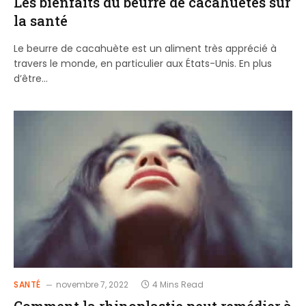
Les bienfaits du beurre de cacahuètes sur
la santé
Le beurre de cacahuète est un aliment très apprécié à
travers le monde, en particulier aux États-Unis. En plus
d’être…
SANTÉ
novembre 7, 2022
4 Mins Read
Comment la rhinoplastie peut remédier à