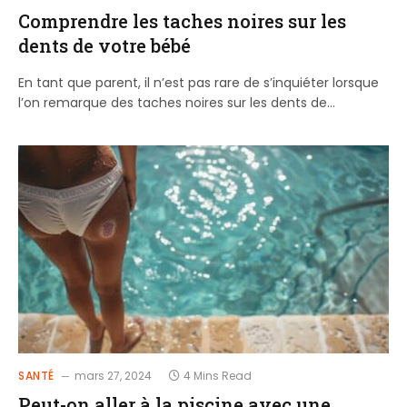
Comprendre les taches noires sur les
dents de votre bébé
En tant que parent, il n’est pas rare de s’inquiéter lorsque
l’on remarque des taches noires sur les dents de…
SANTÉ
mars 27, 2024
4 Mins Read
Peut-on aller à la piscine avec une