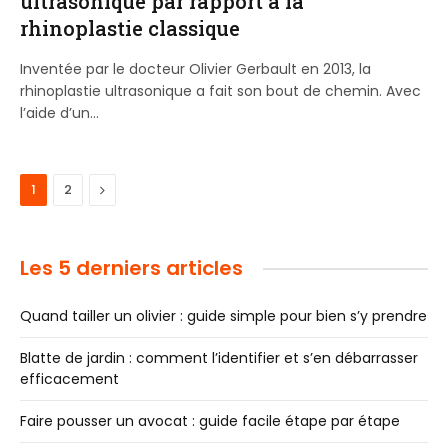
ultrasonique par rapport à la
rhinoplastie classique
Inventée par le docteur Olivier Gerbault en 2013, la
rhinoplastie ultrasonique a fait son bout de chemin. Avec
l’aide d’un…
Next
1
2
Les 5 derniers articles
Quand tailler un olivier : guide simple pour bien s’y prendre
Blatte de jardin : comment l’identifier et s’en débarrasser
efficacement
Faire pousser un avocat : guide facile étape par étape