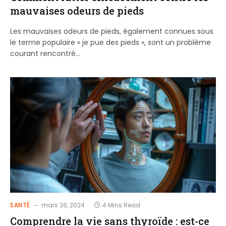
mauvaises odeurs de pieds
Les mauvaises odeurs de pieds, également connues sous
le terme populaire « je pue des pieds », sont un problème
courant rencontré…
SANTÉ
mars 26, 2024
4 Mins Read
Comprendre la vie sans thyroïde : est-ce