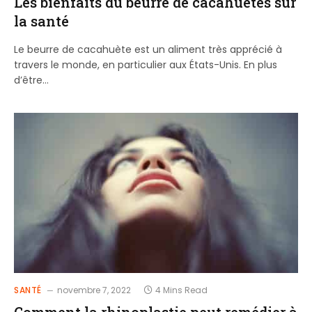
Les bienfaits du beurre de cacahuètes sur
la santé
Le beurre de cacahuète est un aliment très apprécié à
travers le monde, en particulier aux États-Unis. En plus
d’être…
SANTÉ
novembre 7, 2022
4 Mins Read
Comment la rhinoplastie peut remédier à