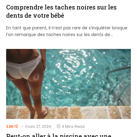
Comprendre les taches noires sur les
dents de votre bébé
En tant que parent, il n’est pas rare de s’inquiéter lorsque
l’on remarque des taches noires sur les dents de…
SANTÉ
mars 27, 2024
4 Mins Read
Peut-on aller à la piscine avec une