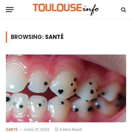
BROWSING:
SANTÉ
SANTÉ
mars 27, 2024
4 Mins Read