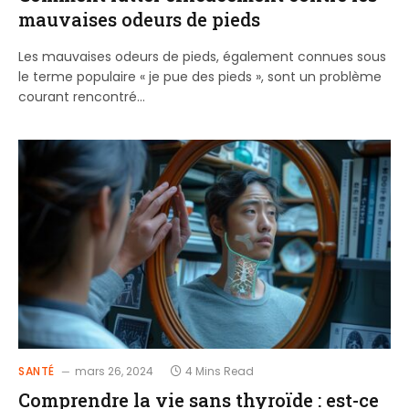
mauvaises odeurs de pieds
Les mauvaises odeurs de pieds, également connues sous
le terme populaire « je pue des pieds », sont un problème
courant rencontré…
SANTÉ
mars 26, 2024
4 Mins Read
Comprendre la vie sans thyroïde : est-ce