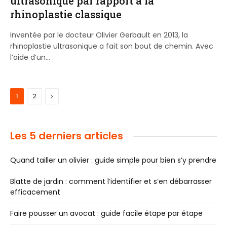
ultrasonique par rapport à la
rhinoplastie classique
Inventée par le docteur Olivier Gerbault en 2013, la
rhinoplastie ultrasonique a fait son bout de chemin. Avec
l’aide d’un…
Next
1
2
Les 5 derniers articles
Quand tailler un olivier : guide simple pour bien s’y prendre
Blatte de jardin : comment l’identifier et s’en débarrasser
efficacement
Faire pousser un avocat : guide facile étape par étape