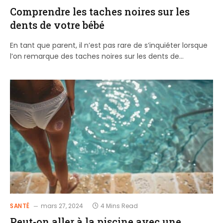
Comprendre les taches noires sur les
dents de votre bébé
En tant que parent, il n’est pas rare de s’inquiéter lorsque
l’on remarque des taches noires sur les dents de…
SANTÉ
mars 27, 2024
4 Mins Read
Peut-on aller à la piscine avec une