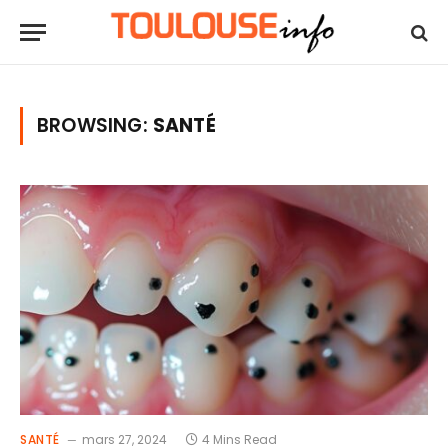
BROWSING:
SANTÉ
SANTÉ
mars 27, 2024
4 Mins Read