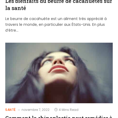
Les bienfaits du beurre de cacahuètes sur
la santé
Le beurre de cacahuète est un aliment très apprécié à
travers le monde, en particulier aux États-Unis. En plus
d’être…
SANTÉ
novembre 7, 2022
4 Mins Read
Comment la rhinoplastie peut remédier à