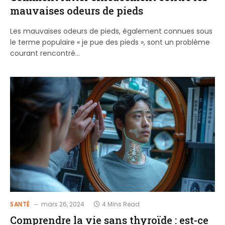
mauvaises odeurs de pieds
Les mauvaises odeurs de pieds, également connues sous
le terme populaire « je pue des pieds », sont un problème
courant rencontré…
SANTÉ
mars 26, 2024
4 Mins Read
Comprendre la vie sans thyroïde : est-ce