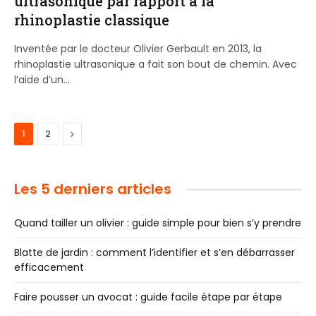
ultrasonique par rapport à la
rhinoplastie classique
Inventée par le docteur Olivier Gerbault en 2013, la
rhinoplastie ultrasonique a fait son bout de chemin. Avec
l’aide d’un…
Next
1
2
Les 5 derniers articles
Quand tailler un olivier : guide simple pour bien s’y prendre
Blatte de jardin : comment l’identifier et s’en débarrasser
efficacement
Faire pousser un avocat : guide facile étape par étape