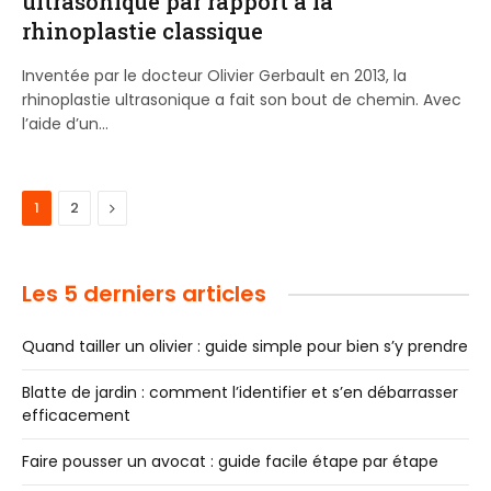
ultrasonique par rapport à la
rhinoplastie classique
Inventée par le docteur Olivier Gerbault en 2013, la
rhinoplastie ultrasonique a fait son bout de chemin. Avec
l’aide d’un…
Next
1
2
Les 5 derniers articles
Quand tailler un olivier : guide simple pour bien s’y prendre
Blatte de jardin : comment l’identifier et s’en débarrasser
efficacement
Faire pousser un avocat : guide facile étape par étape