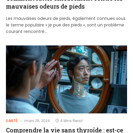
mauvaises odeurs de pieds
Les mauvaises odeurs de pieds, également connues sous
le terme populaire « je pue des pieds », sont un problème
courant rencontré…
SANTÉ
mars 26, 2024
4 Mins Read
Comprendre la vie sans thyroïde : est-ce