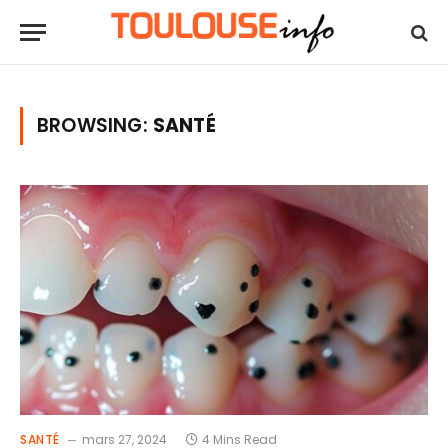
BROWSING:
SANTÉ
SANTÉ
mars 27, 2024
4 Mins Read