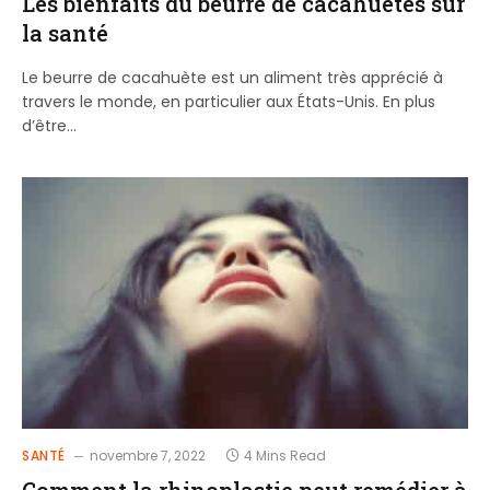
Les bienfaits du beurre de cacahuètes sur
la santé
Le beurre de cacahuète est un aliment très apprécié à
travers le monde, en particulier aux États-Unis. En plus
d’être…
SANTÉ
novembre 7, 2022
4 Mins Read
Comment la rhinoplastie peut remédier à