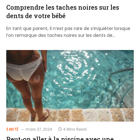
Comprendre les taches noires sur les
dents de votre bébé
En tant que parent, il n’est pas rare de s’inquiéter lorsque
l’on remarque des taches noires sur les dents de…
SANTÉ
mars 27, 2024
4 Mins Read
Peut-on aller à la piscine avec une