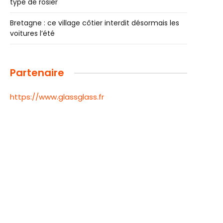
type de rosier
Bretagne : ce village côtier interdit désormais les
voitures l’été
Partenaire
https://www.glassglass.fr