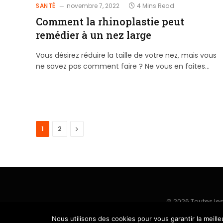
SANTÉ
novembre 7, 2022
4 Mins Read
Comment la rhinoplastie peut
remédier à un nez large
Vous désirez réduire la taille de votre nez, mais vous
ne savez pas comment faire ? Ne vous en faites…
Next
1
2
© 2026 Toutes les
Nous utilisons des cookies pour vous garantir la meille