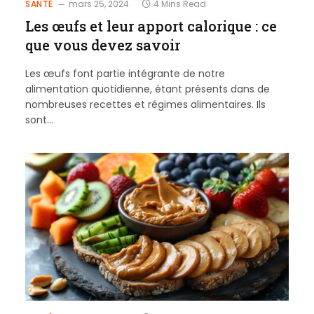
SANTÉ
mars 25, 2024
4 Mins Read
Les œufs et leur apport calorique : ce
que vous devez savoir
Les œufs font partie intégrante de notre
alimentation quotidienne, étant présents dans de
nombreuses recettes et régimes alimentaires. Ils
sont…