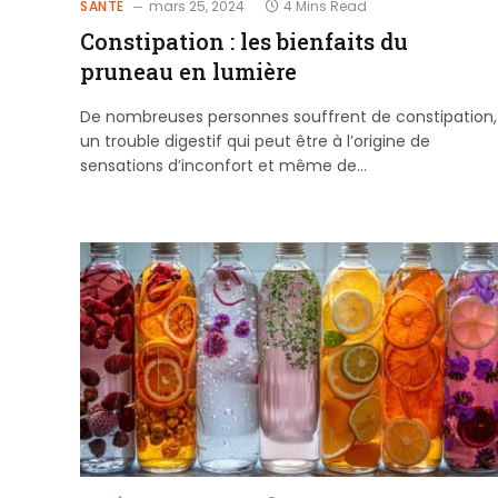
SANTÉ
mars 25, 2024
4 Mins Read
Constipation : les bienfaits du
pruneau en lumière
De nombreuses personnes souffrent de constipation,
un trouble digestif qui peut être à l’origine de
sensations d’inconfort et même de…