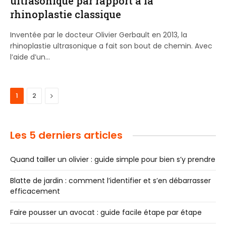
ultrasonique par rapport à la
rhinoplastie classique
Inventée par le docteur Olivier Gerbault en 2013, la
rhinoplastie ultrasonique a fait son bout de chemin. Avec
l’aide d’un…
Next
1
2
Les 5 derniers articles
Quand tailler un olivier : guide simple pour bien s’y prendre
Blatte de jardin : comment l’identifier et s’en débarrasser
efficacement
Faire pousser un avocat : guide facile étape par étape