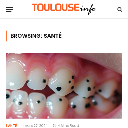
BROWSING:
SANTÉ
SANTÉ
mars 27, 2024
4 Mins Read