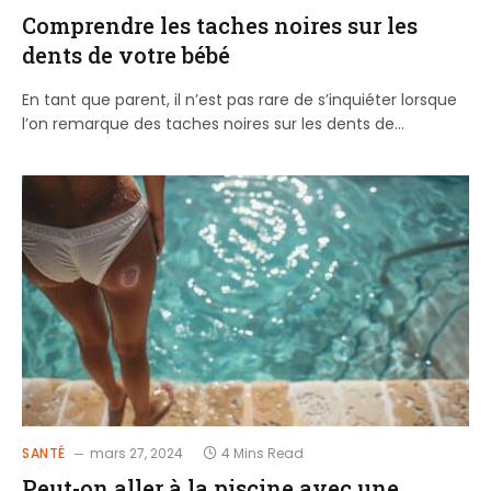
Comprendre les taches noires sur les
dents de votre bébé
En tant que parent, il n’est pas rare de s’inquiéter lorsque
l’on remarque des taches noires sur les dents de…
SANTÉ
mars 27, 2024
4 Mins Read
Peut-on aller à la piscine avec une