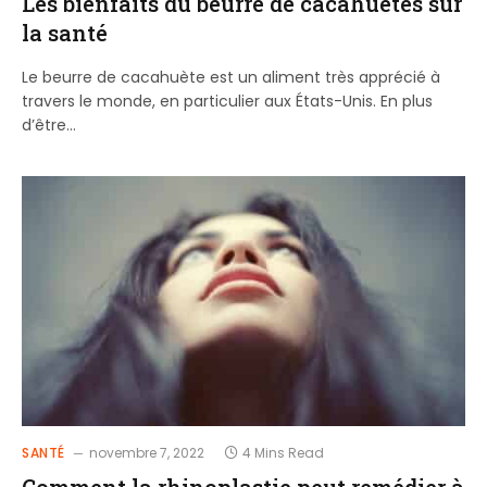
Les bienfaits du beurre de cacahuètes sur
la santé
Le beurre de cacahuète est un aliment très apprécié à
travers le monde, en particulier aux États-Unis. En plus
d’être…
SANTÉ
novembre 7, 2022
4 Mins Read
Comment la rhinoplastie peut remédier à