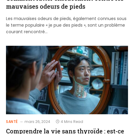
mauvaises odeurs de pieds
Les mauvaises odeurs de pieds, également connues sous
le terme populaire « je pue des pieds », sont un problème
courant rencontré…
SANTÉ
mars 26, 2024
4 Mins Read
Comprendre la vie sans thyroïde : est-ce