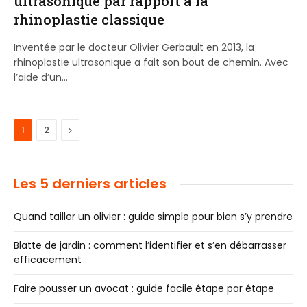
ultrasonique par rapport à la
rhinoplastie classique
Inventée par le docteur Olivier Gerbault en 2013, la
rhinoplastie ultrasonique a fait son bout de chemin. Avec
l’aide d’un…
Next
1
2
Les 5 derniers articles
Quand tailler un olivier : guide simple pour bien s’y prendre
Blatte de jardin : comment l’identifier et s’en débarrasser
efficacement
Faire pousser un avocat : guide facile étape par étape