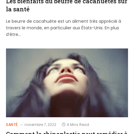
Les bienfaits du beurre de cacahuètes sur
la santé
Le beurre de cacahuète est un aliment très apprécié à
travers le monde, en particulier aux États-Unis. En plus
d’être…
SANTÉ
novembre 7, 2022
4 Mins Read
Comment la rhinoplastie peut remédier à