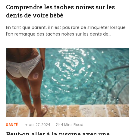
Comprendre les taches noires sur les
dents de votre bébé
En tant que parent, il n’est pas rare de s’inquiéter lorsque
l’on remarque des taches noires sur les dents de…
SANTÉ
mars 27, 2024
4 Mins Read
Peut-on aller à la piscine avec une