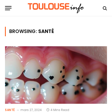
BROWSING:
SANTÉ
SANTÉ
mars 27, 2024
4 Mins Read