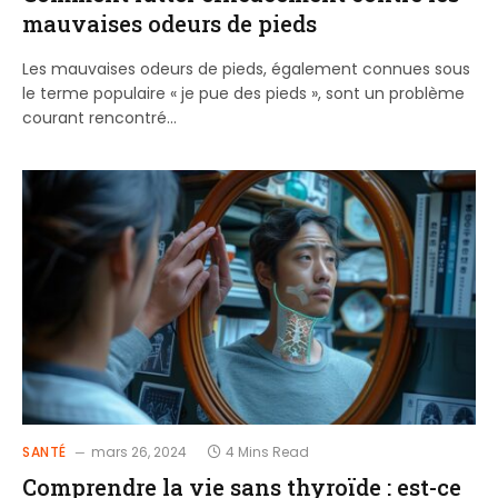
mauvaises odeurs de pieds
Les mauvaises odeurs de pieds, également connues sous
le terme populaire « je pue des pieds », sont un problème
courant rencontré…
SANTÉ
mars 26, 2024
4 Mins Read
Comprendre la vie sans thyroïde : est-ce