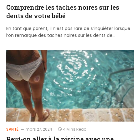
Comprendre les taches noires sur les
dents de votre bébé
En tant que parent, il n’est pas rare de s’inquiéter lorsque
l’on remarque des taches noires sur les dents de…
SANTÉ
mars 27, 2024
4 Mins Read
Peut-on aller à la piscine avec une