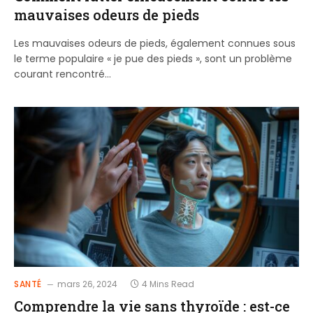
mauvaises odeurs de pieds
Les mauvaises odeurs de pieds, également connues sous
le terme populaire « je pue des pieds », sont un problème
courant rencontré…
SANTÉ
mars 26, 2024
4 Mins Read
Comprendre la vie sans thyroïde : est-ce