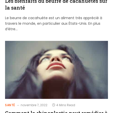
Les bienfaits du beurre de cacahuètes sur
la santé
Le beurre de cacahuète est un aliment très apprécié à
travers le monde, en particulier aux États-Unis. En plus
d’être…
SANTÉ
novembre 7, 2022
4 Mins Read
Comment la rhinoplastie peut remédier à