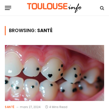
BROWSING:
SANTÉ
SANTÉ
mars 27, 2024
4 Mins Read