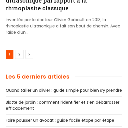
ultrasonique par rapport à la
rhinoplastie classique
Inventée par le docteur Olivier Gerbault en 2013, la
rhinoplastie ultrasonique a fait son bout de chemin. Avec
l’aide d’un…
Next
1
2
Les 5 derniers articles
Quand tailler un olivier : guide simple pour bien s’y prendre
Blatte de jardin : comment l’identifier et s’en débarrasser
efficacement
Faire pousser un avocat : guide facile étape par étape