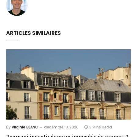
ARTICLES SIMILAIRES
By
Virginie BLANC
décembre 18, 2020
3 Mins Read
Pourquoi investir dans un immeuble de rapport ?