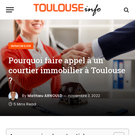
IMMOBILIER
Pourquoi faire appel à un
courtier immobilier à Toulouse
?
By
Mathieu ARNOULD
novembre 3, 2022
5 Mins Read