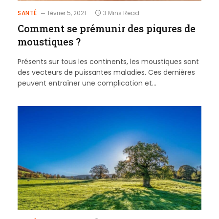
SANTÉ
février 5, 2021
3 Mins Read
Comment se prémunir des piqures de
moustiques ?
Présents sur tous les continents, les moustiques sont
des vecteurs de puissantes maladies. Ces dernières
peuvent entraîner une complication et…