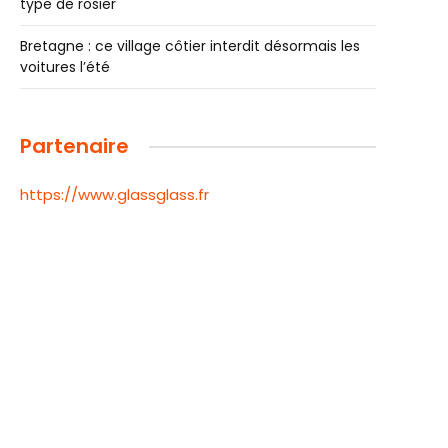
type de rosier
Bretagne : ce village côtier interdit désormais les
voitures l’été
Partenaire
https://www.glassglass.fr