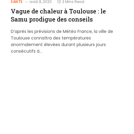
SANTÉ
août 8, 2020
3 Mins Read
Vague de chaleur à Toulouse : le
Samu prodigue des conseils
D’après les prévisions de Météo France, la ville de
Toulouse connaîtra des températures
anormalement élevées durant plusieurs jours
consécutifs à…