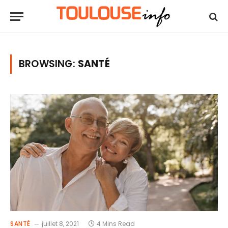
BROWSING:
SANTÉ
SANTÉ
juillet 8, 2021
4 Mins Read