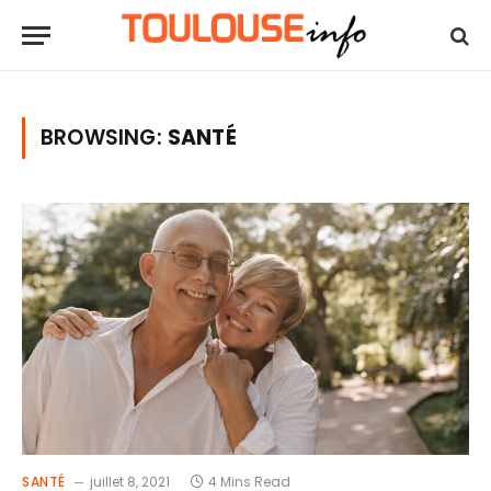
BROWSING:
SANTÉ
SANTÉ
juillet 8, 2021
4 Mins Read