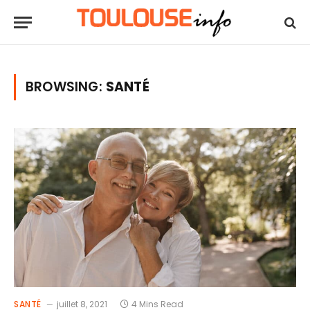
BROWSING:
SANTÉ
SANTÉ
juillet 8, 2021
4 Mins Read