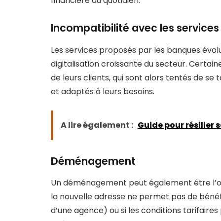
financière au quotidien.
Incompatibilité avec les service
Les services proposés par les banques évo
digitalisation croissante du secteur. Certai
de leurs clients, qui sont alors tentés de s
et adaptés à leurs besoins.
A lire également :
Guide pour résilier
Déménagement
Un déménagement peut également être l’occ
la nouvelle adresse ne permet pas de béné
d’une agence) ou si les conditions tarifaire