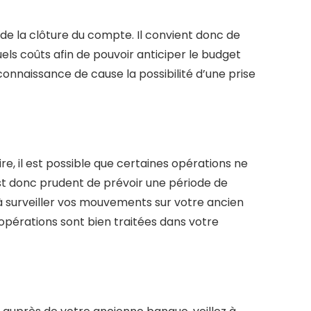
 de la clôture du compte. Il convient donc de
els coûts afin de pouvoir anticiper le budget
onnaissance de cause la possibilité d’une prise
e, il est possible que certaines opérations ne
st donc prudent de prévoir une période de
 à surveiller vos mouvements sur votre ancien
opérations sont bien traitées dans votre