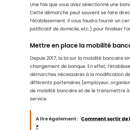
Une fois que vous avez sélectionné une banqu
Cette démarche peut souvent se faire direct
l’établissement. Il vous faudra fournir un cer
justificatif de domicile, etc.) pour finalise
Mettre en place la mobilité banc
Depuis 2017, la loi sur la mobilité bancaire
changement de banque. En effet, l’établiss
démarches nécessaires à la modification d
différents partenaires (employeur, organisme
de mobilité bancaire et de le transmettre à
service.
A lire également :
Comment sortir de l
?