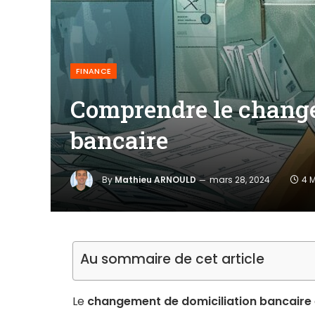
FINANCE
Comprendre le change
bancaire
By
Mathieu ARNOULD
mars 28, 2024
4 
Au sommaire de cet article
Le
changement de domiciliation bancaire