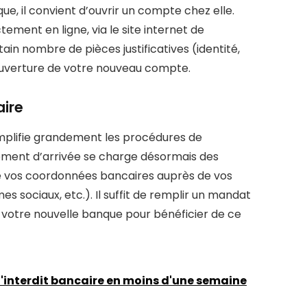
e, il convient d’ouvrir un compte chez elle.
ement en ligne, via le site internet de
tain nombre de pièces justificatives (identité,
r l’ouverture de votre nouveau compte.
aire
 simplifie grandement les procédures de
ement d’arrivée se charge désormais des
e vos coordonnées bancaires auprès de vos
s sociaux, etc.). Il suffit de remplir un mandat
 votre nouvelle banque pour bénéficier de ce
'interdit bancaire en moins d'une semaine