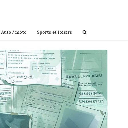
Auto / moto
Sports et loisirs