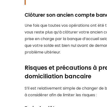
Clôturer son ancien compte ban
Une fois que toutes vos opérations ont été t
vous reste plus qu’à clôturer votre ancie
prise en charge par la banque d’accueil selon
que votre solde est bien nul avant de dema
problème ultérieur.
Risques et précautions à p
domiciliation bancaire
S’il est relativement simple de changer de b
à considérer afin de limiter les risques :