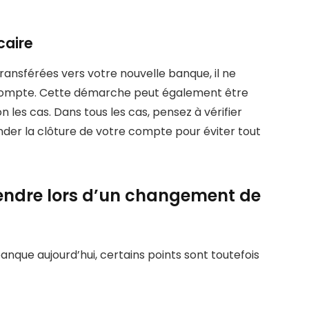
caire
ransférées vers votre nouvelle banque, il ne
n compte. Cette démarche peut également être
 les cas. Dans tous les cas, pensez à vérifier
nder la clôture de votre compte pour éviter tout
rendre lors d’un changement de
anque aujourd’hui, certains points sont toutefois