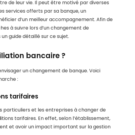
 de leur vie. Il peut être motivé par diverses
 des services offerts par sa banque, un
éficier d’un meilleur accompagnement. Afin de
hes à suivre lors d’un changement de
n guide détaillé sur ce sujet.
iation bancaire ?
 envisager un changement de banque. Voici
marche :
ns tarifaires
s particuliers et les entreprises à changer de
ons tarifaires. En effet, selon l’établissement,
ent et avoir un impact important sur la gestion