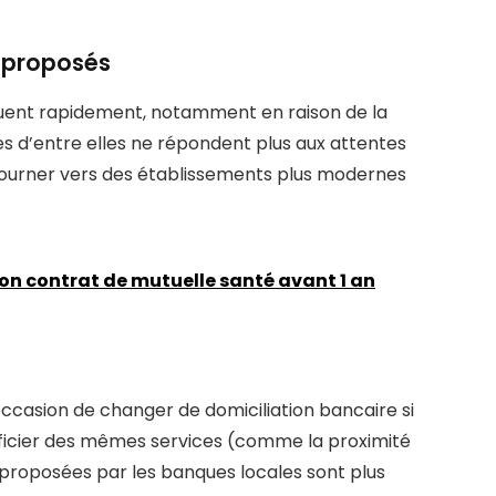
s proposés
luent rapidement, notamment en raison de la
nes d’entre elles ne répondent plus aux attentes
e tourner vers des établissements plus modernes
 son contrat de mutuelle santé avant 1 an
asion de changer de domiciliation bancaire si
ficier des mêmes services (comme la proximité
s proposées par les banques locales sont plus