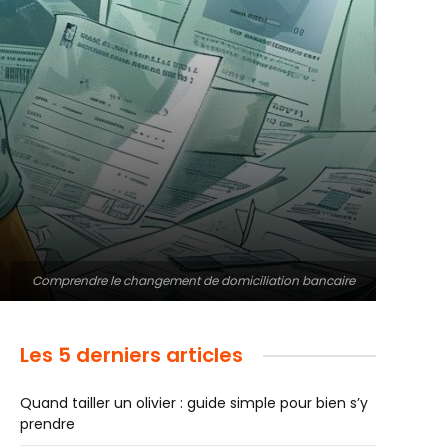
Comprendre le changement de domiciliation bancaire
Les 5 derniers articles
Quand tailler un olivier : guide simple pour bien s’y
prendre